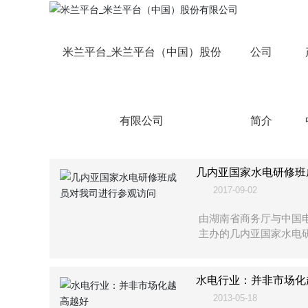
米兰平台_米兰平台（中
米兰平台_米兰平台（中国）股份
公司
有限公司
简介
几内亚国家水电研修班
2017-09-02
由湖南省商务厅与中国
主办的几内亚国家水电研
源部官员与水电站技术人
月2日对米兰平台_米兰
行参观访问。米兰平台
水电行业：并非市场化
司 董事长姜庆红先生
2013-05-18