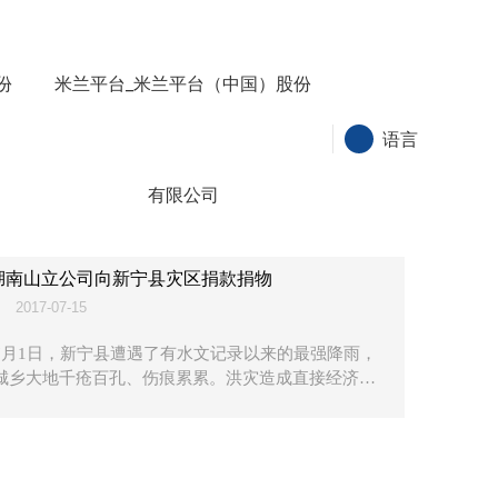
份
米兰平台_米兰平台（中国）股份
语言
有限公司
湖南山立公司向新宁县灾区捐款捐物
2017-07-15
7月1日，新宁县遭遇了有水文记录以来的最强降雨，
城乡大地千疮百孔、伤痕累累。洪灾造成直接经济损
失8.9亿元。对此，湖南山立公司总经理姜庆红响应县
政府的倡议，积极组织在公司内号召干部员工进行捐
款，几天时间里，部分员工自发开车到灾民家中捐助
急需物资，公司捐助人民币5万元，个人捐资5880元，