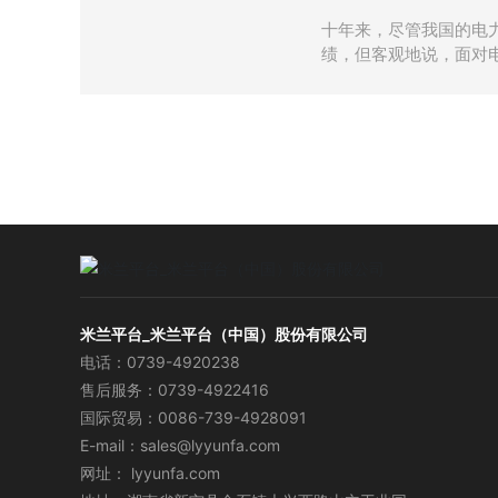
欢迎词，几内亚共和国
答谢词，并介绍了几内
十年来，尽管我国的电
国际水电能源现状与前
绩，但客观地说，面对
新问题，社会各界认为
意见，还占有相当大的
够成功的归因，集中在
有人认为，电力体制改
号文件的精神走下去，
退。所以，电力体制改
认为电力体制改革本身
米兰平台_米兰平台（中国）股份有限公司
电话：
0739-4920238
售后服务：
0739-4922416
国际贸易：
0086-739-4928091
E-mail：
sales@lyyunfa.com
网址：
lyyunfa.com