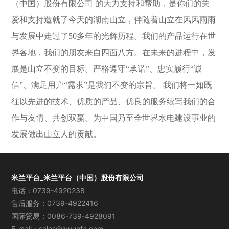
（中国）股份有限公司 的大力支持和帮助，是你们的关
爱和支持造就了今天的湖南山立，伴随着山立在风风雨雨
与发展中走过了50多年的光辉历程。我们的产品运行在世
界各地，我们的朋友来自四面八方。在未来的进程中，发
展是山立不变的目标。严格遵守“承诺”、忠实履行“诚
信”、满足用户“需求”是我们不变的宗旨。 我们将一如既
往以先进的技术、优质的产品、优良的服务续写我们的合
作与友情、共创双赢。为中国乃至全世界水电建设事业的
发展做出山立人的贡献。
米兰平台_米兰平台（中国）股份有限公司
电话：
0739-4920238
售后服务：
0739-4922416
国际贸易：
0086-739-4928091
E-mail：
sales@lyyunfa.com